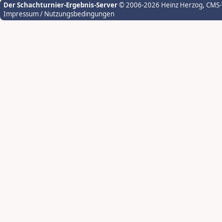
Der Schachturnier-Ergebnis-Server
© 2006-2026 Heinz Herzog
, CMS
Impressum / Nutzungsbedingungen