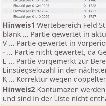
Elozahl per 01.01.2026
0
1746
Elozahl per 01.04.2026
0
1722
Elozahl per 01.07.2026
0
1727
Elozahl per 01.10.2026
0
1727
Hinweis1
Wertebereich Feld St 
blank ... Partie gewertet in akt
V ... Partie gewertet in Vorperi
- ... Partie nicht gewertet, da 
E ... Partie vorgemerkt zur Be
Einstiegselozahl in der nächst
K ... Korrektur wegen doppelt
Hinweis2
Kontumazen werden g
und sind in der Liste nicht enth