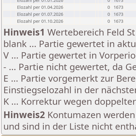
Elozahl per 01.01.2026
0
1673
Elozahl per 01.04.2026
0
1673
Elozahl per 01.07.2026
0
1673
Elozahl per 01.10.2026
0
1673
Hinweis1
Wertebereich Feld St 
blank ... Partie gewertet in akt
V ... Partie gewertet in Vorperi
- ... Partie nicht gewertet, da 
E ... Partie vorgemerkt zur Be
Einstiegselozahl in der nächst
K ... Korrektur wegen doppelt
Hinweis2
Kontumazen werden g
und sind in der Liste nicht enth