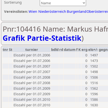
Sortierung
Vereinslisten:
Wien
Niederösterreich
Burgenland
Oberösterrei
Pnr:104416 Name: Markus Hafn
Grafik Partie-Statistik
)
tnr
St
turnier
bdld
rd
datum
f
K
erg
elo+/-
gegn
Elozahl per 01.01.2006
0
1497
Elozahl per 01.07.2006
0
1473
Elozahl per 01.01.2007
0
1502
Elozahl per 01.07.2007
0
1498
Elozahl per 01.01.2008
0
1506
Elozahl per 01.07.2008
0
1516
Elozahl per 01.01.2009
0
1562
Elozahl per 01.07.2009
0
1596
Elozahl per 01.01.2010
0
1586
Elozahl per 01.07.2010
0
1630