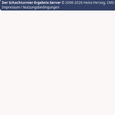
Der Schachturnier-Ergebnis-Server
© 2006-2026 Heinz Herzog
, CMS
Impressum / Nutzungsbedingungen