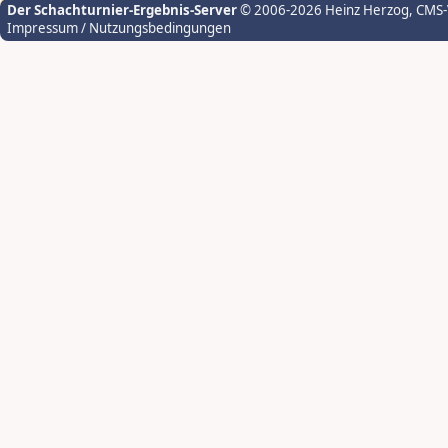
Der Schachturnier-Ergebnis-Server
© 2006-2026 Heinz Herzog
, CMS
Impressum / Nutzungsbedingungen