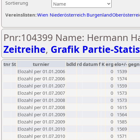
Sortierung
Vereinslisten:
Wien
Niederösterreich
Burgenland
Oberösterrei
Pnr:104399 Name: Hermann H
Zeitreihe
,
Grafik Partie-Statis
tnr
St
turnier
bdld
rd
datum
f
K
erg
elo+/-
gegn
Elozahl per 01.01.2006
0
1539
Elozahl per 01.07.2006
0
1574
Elozahl per 01.01.2007
0
1559
Elozahl per 01.07.2007
0
1573
Elozahl per 01.01.2008
0
1573
Elozahl per 01.07.2008
0
1615
Elozahl per 01.01.2009
0
1564
Elozahl per 01.07.2009
0
1585
Elozahl per 01.01.2010
0
1569
Elozahl per 01.07.2010
0
1571