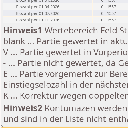
Elozahl per 01.01.2026
0
1557
Elozahl per 01.04.2026
0
1557
Elozahl per 01.07.2026
0
1557
Elozahl per 01.10.2026
0
1557
Hinweis1
Wertebereich Feld St 
blank ... Partie gewertet in akt
V ... Partie gewertet in Vorperi
- ... Partie nicht gewertet, da 
E ... Partie vorgemerkt zur Be
Einstiegselozahl in der nächst
K ... Korrektur wegen doppelt
Hinweis2
Kontumazen werden g
und sind in der Liste nicht enth