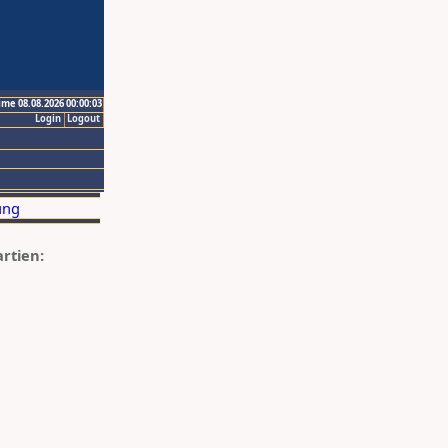
ime 08.08.2026 00:00:03
Login
Logout
artien: