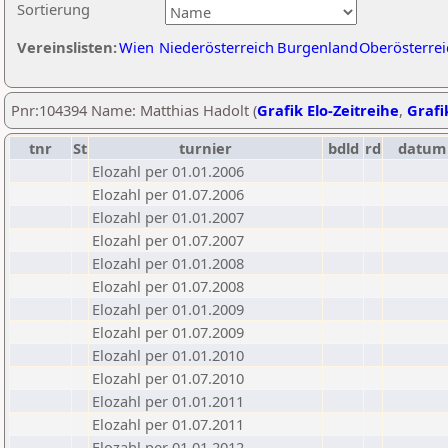
Sortierung
Vereinslisten:
Wien
Niederösterreich
Burgenland
Oberösterrei
Pnr:104394 Name: Matthias Hadolt (
Grafik Elo-Zeitreihe
,
Grafi
tnr
St
turnier
bdld
rd
datum
Elozahl per 01.01.2006
Elozahl per 01.07.2006
Elozahl per 01.01.2007
Elozahl per 01.07.2007
Elozahl per 01.01.2008
Elozahl per 01.07.2008
Elozahl per 01.01.2009
Elozahl per 01.07.2009
Elozahl per 01.01.2010
Elozahl per 01.07.2010
Elozahl per 01.01.2011
Elozahl per 01.07.2011
Elozahl per 01.01.2012