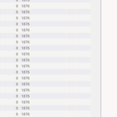
0
1876
0
1876
0
1876
0
1876
0
1876
0
1876
0
1876
0
1876
0
1876
0
1876
0
1876
0
1876
0
1876
0
1876
0
1876
0
1876
0
1876
0
1876
0
1876