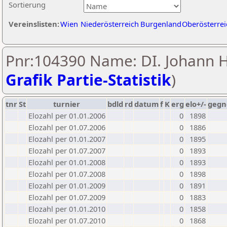
Sortierung
Vereinslisten:
Wien
Niederösterreich
Burgenland
Oberösterrei
Pnr:104390 Name: DI. Johann H
Grafik Partie-Statistik
)
tnr
St
turnier
bdld
rd
datum
f
K
erg
elo+/-
gegn
Elozahl per 01.01.2006
0
1898
Elozahl per 01.07.2006
0
1886
Elozahl per 01.01.2007
0
1895
Elozahl per 01.07.2007
0
1893
Elozahl per 01.01.2008
0
1893
Elozahl per 01.07.2008
0
1898
Elozahl per 01.01.2009
0
1891
Elozahl per 01.07.2009
0
1883
Elozahl per 01.01.2010
0
1858
Elozahl per 01.07.2010
0
1868