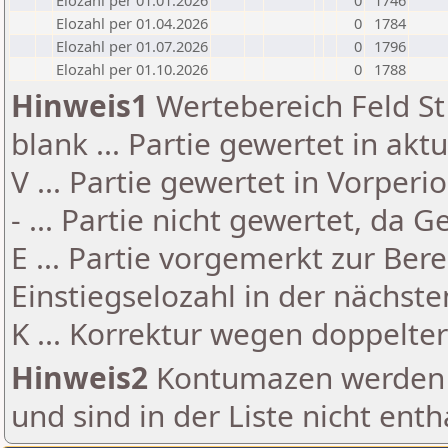
Elozahl per 01.01.2026
0
1746
Elozahl per 01.04.2026
0
1784
Elozahl per 01.07.2026
0
1796
Elozahl per 01.10.2026
0
1788
Hinweis1
Wertebereich Feld St 
blank ... Partie gewertet in akt
V ... Partie gewertet in Vorperi
- ... Partie nicht gewertet, da 
E ... Partie vorgemerkt zur Be
Einstiegselozahl in der nächst
K ... Korrektur wegen doppelt
Hinweis2
Kontumazen werden g
und sind in der Liste nicht enth