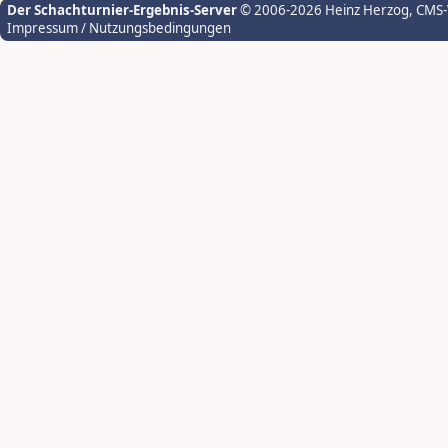
Der Schachturnier-Ergebnis-Server
© 2006-2026 Heinz Herzog
, CMS
Impressum / Nutzungsbedingungen