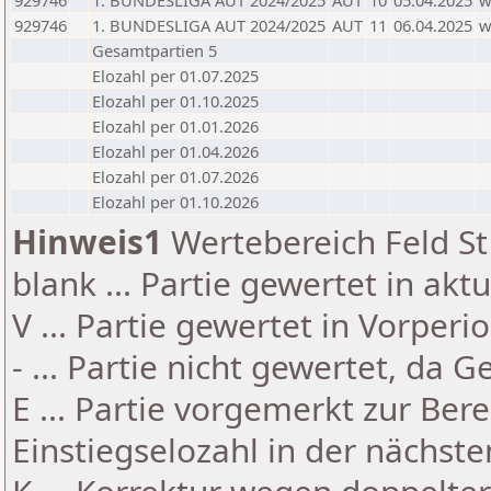
929746
1. BUNDESLIGA AUT 2024/2025
AUT
10
05.04.2025
929746
1. BUNDESLIGA AUT 2024/2025
AUT
11
06.04.2025
Gesamtpartien 5
Elozahl per 01.07.2025
Elozahl per 01.10.2025
Elozahl per 01.01.2026
Elozahl per 01.04.2026
Elozahl per 01.07.2026
Elozahl per 01.10.2026
Hinweis1
Wertebereich Feld St 
blank ... Partie gewertet in akt
V ... Partie gewertet in Vorperi
- ... Partie nicht gewertet, da 
E ... Partie vorgemerkt zur Be
Einstiegselozahl in der nächst