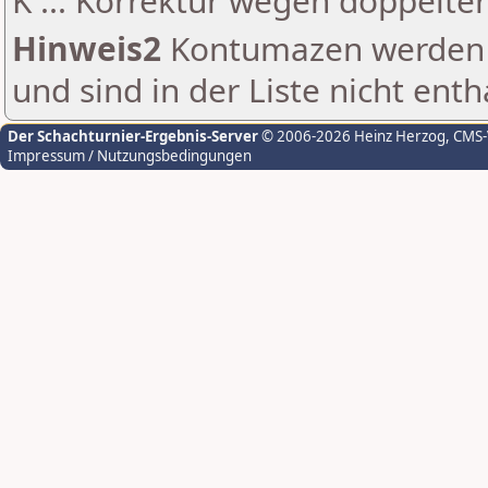
K ... Korrektur wegen doppelt
Hinweis2
Kontumazen werden g
und sind in der Liste nicht enth
Der Schachturnier-Ergebnis-Server
© 2006-2026 Heinz Herzog
, CMS
Impressum / Nutzungsbedingungen