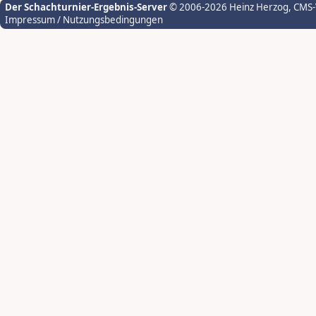
Der Schachturnier-Ergebnis-Server
© 2006-2026 Heinz Herzog
, CMS
Impressum / Nutzungsbedingungen