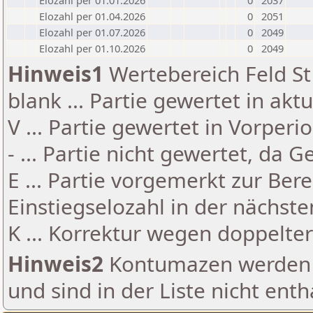
Elozahl per 01.01.2026
0
2037
Elozahl per 01.04.2026
0
2051
Elozahl per 01.07.2026
0
2049
Elozahl per 01.10.2026
0
2049
Hinweis1
Wertebereich Feld St 
blank ... Partie gewertet in akt
V ... Partie gewertet in Vorperi
- ... Partie nicht gewertet, da 
E ... Partie vorgemerkt zur Be
Einstiegselozahl in der nächst
K ... Korrektur wegen doppelt
Hinweis2
Kontumazen werden g
und sind in der Liste nicht enth