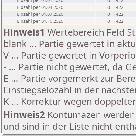
Elozahl per 01.01.2026
0
1422
Elozahl per 01.04.2026
0
1422
Elozahl per 01.07.2026
0
1422
Elozahl per 01.10.2026
0
1422
Hinweis1
Wertebereich Feld St 
blank ... Partie gewertet in akt
V ... Partie gewertet in Vorperi
- ... Partie nicht gewertet, da 
E ... Partie vorgemerkt zur Be
Einstiegselozahl in der nächst
K ... Korrektur wegen doppelt
Hinweis2
Kontumazen werden g
und sind in der Liste nicht enth