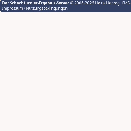
Der Schachturnier-Ergebnis-Server
© 2006-2026 Heinz Herzog
, CMS
Impressum / Nutzungsbedingungen