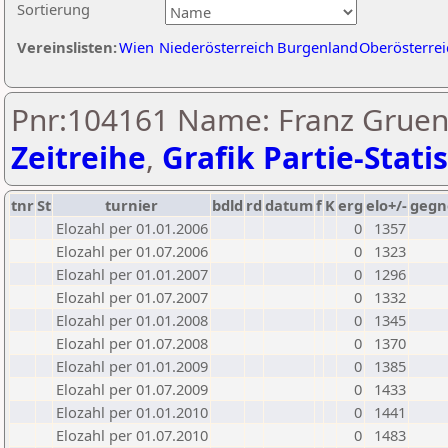
Sortierung
Vereinslisten:
Wien
Niederösterreich
Burgenland
Oberösterrei
Pnr:104161 Name: Franz Gruen
Zeitreihe
,
Grafik Partie-Statis
tnr
St
turnier
bdld
rd
datum
f
K
erg
elo+/-
gegn
Elozahl per 01.01.2006
0
1357
Elozahl per 01.07.2006
0
1323
Elozahl per 01.01.2007
0
1296
Elozahl per 01.07.2007
0
1332
Elozahl per 01.01.2008
0
1345
Elozahl per 01.07.2008
0
1370
Elozahl per 01.01.2009
0
1385
Elozahl per 01.07.2009
0
1433
Elozahl per 01.01.2010
0
1441
Elozahl per 01.07.2010
0
1483