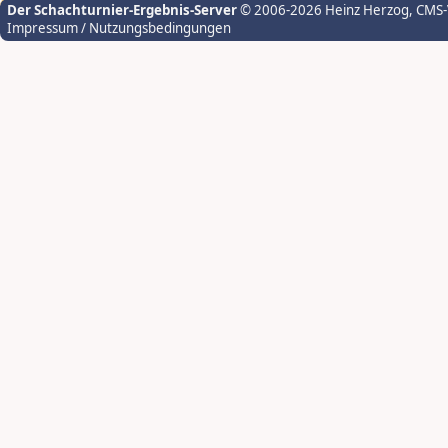
Der Schachturnier-Ergebnis-Server
© 2006-2026 Heinz Herzog
, CMS
Impressum / Nutzungsbedingungen