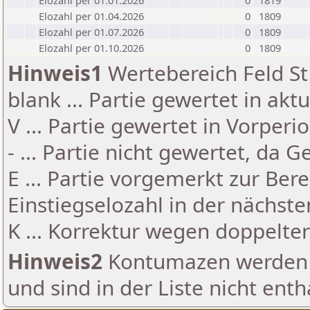
Elozahl per 01.01.2026
0
1819
Elozahl per 01.04.2026
0
1809
Elozahl per 01.07.2026
0
1809
Elozahl per 01.10.2026
0
1809
Hinweis1
Wertebereich Feld St 
blank ... Partie gewertet in akt
V ... Partie gewertet in Vorperi
- ... Partie nicht gewertet, da 
E ... Partie vorgemerkt zur Be
Einstiegselozahl in der nächst
K ... Korrektur wegen doppelt
Hinweis2
Kontumazen werden g
und sind in der Liste nicht enth