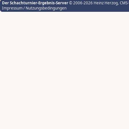
Der Schachturnier-Ergebnis-Server
© 2006-2026 Heinz Herzog
, CMS
Impressum / Nutzungsbedingungen