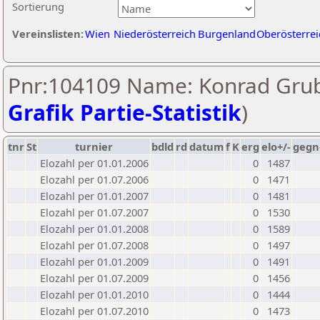
Sortierung
Vereinslisten:
Wien
Niederösterreich
Burgenland
Oberösterrei
Pnr:104109 Name: Konrad Grub
Grafik Partie-Statistik
)
tnr
St
turnier
bdld
rd
datum
f
K
erg
elo+/-
gegn
Elozahl per 01.01.2006
0
1487
Elozahl per 01.07.2006
0
1471
Elozahl per 01.01.2007
0
1481
Elozahl per 01.07.2007
0
1530
Elozahl per 01.01.2008
0
1589
Elozahl per 01.07.2008
0
1497
Elozahl per 01.01.2009
0
1491
Elozahl per 01.07.2009
0
1456
Elozahl per 01.01.2010
0
1444
Elozahl per 01.07.2010
0
1473