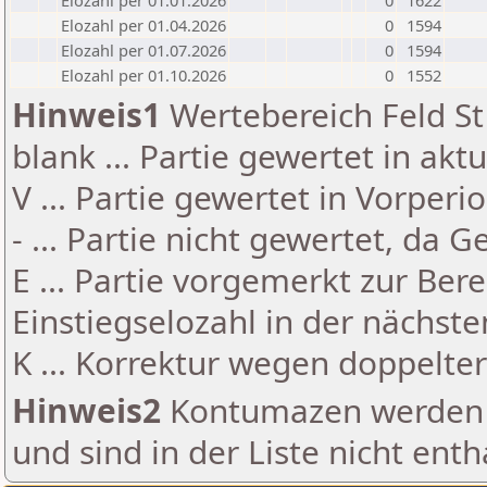
Elozahl per 01.01.2026
0
1622
Elozahl per 01.04.2026
0
1594
Elozahl per 01.07.2026
0
1594
Elozahl per 01.10.2026
0
1552
Hinweis1
Wertebereich Feld St 
blank ... Partie gewertet in akt
V ... Partie gewertet in Vorperi
- ... Partie nicht gewertet, da 
E ... Partie vorgemerkt zur Be
Einstiegselozahl in der nächst
K ... Korrektur wegen doppelt
Hinweis2
Kontumazen werden g
und sind in der Liste nicht enth