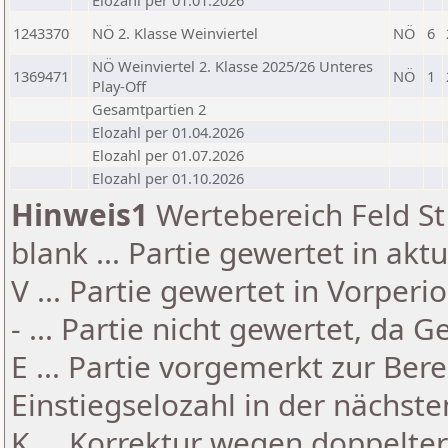
Elozahl per 01.01.2026
1243370
NÖ 2. Klasse Weinviertel
NÖ
6
NÖ Weinviertel 2. Klasse 2025/26 Unteres
1369471
NÖ
1
Play-Off
Gesamtpartien 2
Elozahl per 01.04.2026
Elozahl per 01.07.2026
Elozahl per 01.10.2026
Hinweis1
Wertebereich Feld St 
blank ... Partie gewertet in akt
V ... Partie gewertet in Vorperi
- ... Partie nicht gewertet, da 
E ... Partie vorgemerkt zur Be
Einstiegselozahl in der nächst
K ... Korrektur wegen doppelt