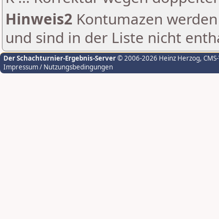
Hinweis2
Kontumazen werden g
und sind in der Liste nicht enth
Der Schachturnier-Ergebnis-Server
© 2006-2026 Heinz Herzog
, CMS
Impressum / Nutzungsbedingungen