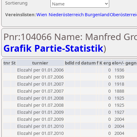
Sortierung
Vereinslisten:
Wien
Niederösterreich
Burgenland
Oberösterrei
Pnr:104066 Name: Manfred Gro
Grafik Partie-Statistik
)
tnr
St
turnier
bdld
rd
datum
f
K
erg
elo+/-
gegn
Elozahl per 01.01.2006
0
1936
Elozahl per 01.07.2006
0
1939
Elozahl per 01.01.2007
0
1918
Elozahl per 01.07.2007
0
1888
Elozahl per 01.01.2008
0
1925
Elozahl per 01.07.2008
0
1925
Elozahl per 01.01.2009
0
1927
Elozahl per 01.07.2009
0
2004
Elozahl per 01.01.2010
0
2004
Elozahl per 01.07.2010
0
2004