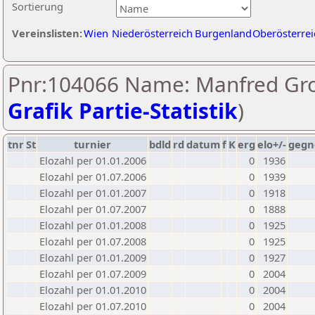
Sortierung
Vereinslisten:
Wien
Niederösterreich
Burgenland
Oberösterrei
Pnr:104066 Name: Manfred Gro
Grafik Partie-Statistik
)
tnr
St
turnier
bdld
rd
datum
f
K
erg
elo+/-
gegn
Elozahl per 01.01.2006
0
1936
Elozahl per 01.07.2006
0
1939
Elozahl per 01.01.2007
0
1918
Elozahl per 01.07.2007
0
1888
Elozahl per 01.01.2008
0
1925
Elozahl per 01.07.2008
0
1925
Elozahl per 01.01.2009
0
1927
Elozahl per 01.07.2009
0
2004
Elozahl per 01.01.2010
0
2004
Elozahl per 01.07.2010
0
2004