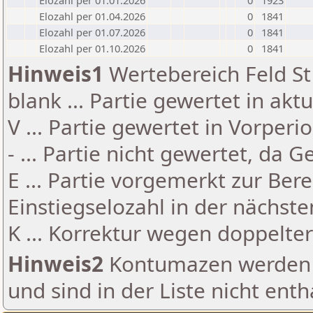
Elozahl per 01.01.2026
0
1923
Elozahl per 01.04.2026
0
1841
Elozahl per 01.07.2026
0
1841
Elozahl per 01.10.2026
0
1841
Hinweis1
Wertebereich Feld St 
blank ... Partie gewertet in akt
V ... Partie gewertet in Vorperi
- ... Partie nicht gewertet, da 
E ... Partie vorgemerkt zur Be
Einstiegselozahl in der nächst
K ... Korrektur wegen doppelt
Hinweis2
Kontumazen werden g
und sind in der Liste nicht enth