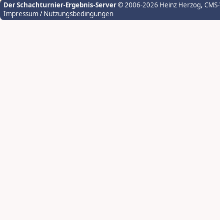
Der Schachturnier-Ergebnis-Server
© 2006-2026 Heinz Herzog
, CMS
Impressum / Nutzungsbedingungen