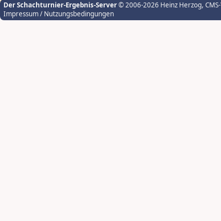
Der Schachturnier-Ergebnis-Server
© 2006-2026 Heinz Herzog
, CMS
Impressum / Nutzungsbedingungen