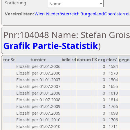
Sortierung
Vereinslisten:
Wien
Niederösterreich
Burgenland
Oberösterrei
Pnr:104048 Name: Stefan Grois
Grafik Partie-Statistik
)
tnr
St
turnier
bdld
rd
datum
f
K
erg
elo+/-
gegn
Elozahl per 01.01.2006
0
1584
Elozahl per 01.07.2006
0
1570
Elozahl per 01.01.2007
0
1504
Elozahl per 01.07.2007
0
1655
Elozahl per 01.01.2008
0
1610
Elozahl per 01.07.2008
0
1814
Elozahl per 01.01.2009
0
1766
Elozahl per 01.07.2009
0
1698
Elozahl per 01.01.2010
0
1706
Elozahl per 01.07.2010
0
1711