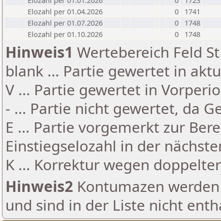
Elozahl per 01.01.2026
0
1723
Elozahl per 01.04.2026
0
1741
Elozahl per 01.07.2026
0
1748
Elozahl per 01.10.2026
0
1748
Hinweis1
Wertebereich Feld St 
blank ... Partie gewertet in akt
V ... Partie gewertet in Vorperi
- ... Partie nicht gewertet, da 
E ... Partie vorgemerkt zur Be
Einstiegselozahl in der nächst
K ... Korrektur wegen doppelt
Hinweis2
Kontumazen werden g
und sind in der Liste nicht enth