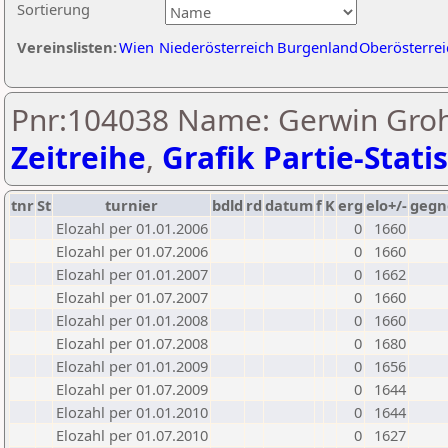
Sortierung
Vereinslisten:
Wien
Niederösterreich
Burgenland
Oberösterrei
Pnr:104038 Name: Gerwin Gro
Zeitreihe
,
Grafik Partie-Statis
tnr
St
turnier
bdld
rd
datum
f
K
erg
elo+/-
gegn
Elozahl per 01.01.2006
0
1660
Elozahl per 01.07.2006
0
1660
Elozahl per 01.01.2007
0
1662
Elozahl per 01.07.2007
0
1660
Elozahl per 01.01.2008
0
1660
Elozahl per 01.07.2008
0
1680
Elozahl per 01.01.2009
0
1656
Elozahl per 01.07.2009
0
1644
Elozahl per 01.01.2010
0
1644
Elozahl per 01.07.2010
0
1627