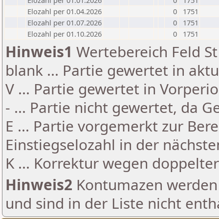
Elozahl per 01.01.2026
0
1751
Elozahl per 01.04.2026
0
1751
Elozahl per 01.07.2026
0
1751
Elozahl per 01.10.2026
0
1751
Hinweis1
Wertebereich Feld St 
blank ... Partie gewertet in akt
V ... Partie gewertet in Vorperi
- ... Partie nicht gewertet, da 
E ... Partie vorgemerkt zur Be
Einstiegselozahl in der nächst
K ... Korrektur wegen doppelt
Hinweis2
Kontumazen werden g
und sind in der Liste nicht enth