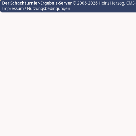
Der Schachturnier-Ergebnis-Server
© 2006-2026 Heinz Herzog
, CMS
Impressum / Nutzungsbedingungen