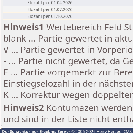
Elozahl per 01.04.2026
Elozahl per 01.07.2026
Elozahl per 01.10.2026
Hinweis1
Wertebereich Feld St 
blank ... Partie gewertet in akt
V ... Partie gewertet in Vorperi
- ... Partie nicht gewertet, da 
E ... Partie vorgemerkt zur Be
Einstiegselozahl in der nächst
K ... Korrektur wegen doppelt
Hinweis2
Kontumazen werden g
und sind in der Liste nicht enth
Der Schachturnier-Ergebnis-Server
© 2006-2026 Heinz Herzog
, CMS