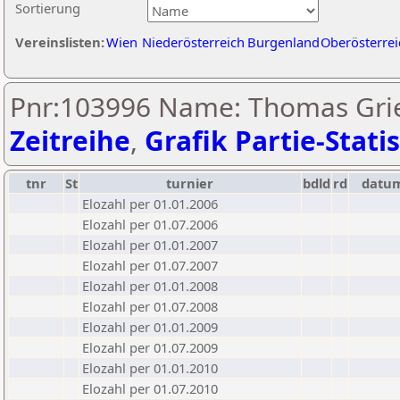
Sortierung
Vereinslisten:
Wien
Niederösterreich
Burgenland
Oberösterrei
Pnr:103996 Name: Thomas Grie
Zeitreihe
,
Grafik Partie-Statis
tnr
St
turnier
bdld
rd
datu
Elozahl per 01.01.2006
Elozahl per 01.07.2006
Elozahl per 01.01.2007
Elozahl per 01.07.2007
Elozahl per 01.01.2008
Elozahl per 01.07.2008
Elozahl per 01.01.2009
Elozahl per 01.07.2009
Elozahl per 01.01.2010
Elozahl per 01.07.2010