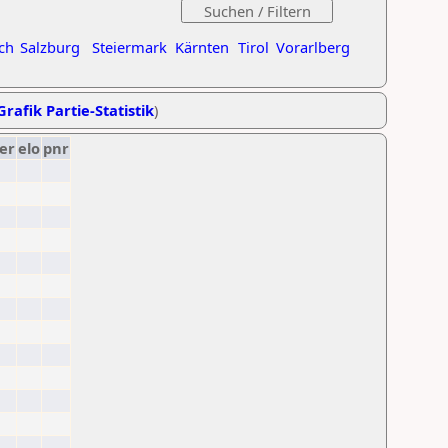
ch
Salzburg
Steiermark
Kärnten
Tirol
Vorarlberg
Grafik Partie-Statistik
)
er
elo
pnr