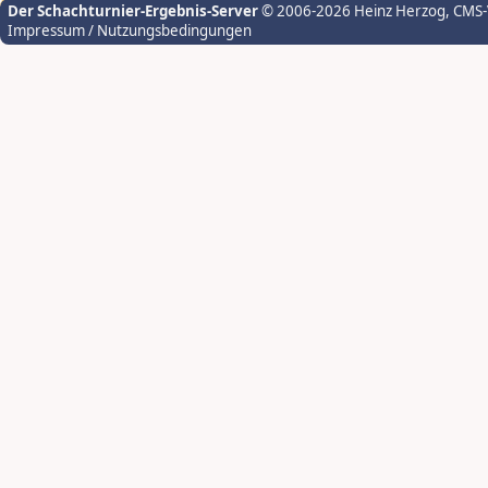
Der Schachturnier-Ergebnis-Server
© 2006-2026 Heinz Herzog
, CMS
Impressum / Nutzungsbedingungen