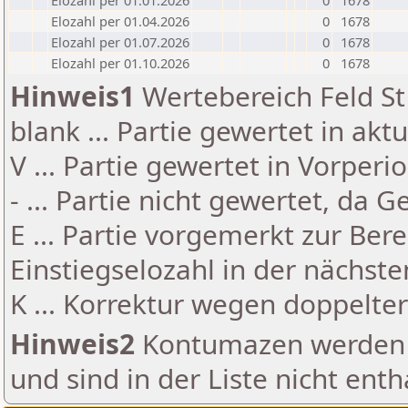
Elozahl per 01.01.2026
0
1678
Elozahl per 01.04.2026
0
1678
Elozahl per 01.07.2026
0
1678
Elozahl per 01.10.2026
0
1678
Hinweis1
Wertebereich Feld St 
blank ... Partie gewertet in akt
V ... Partie gewertet in Vorperi
- ... Partie nicht gewertet, da 
E ... Partie vorgemerkt zur Be
Einstiegselozahl in der nächst
K ... Korrektur wegen doppelt
Hinweis2
Kontumazen werden g
und sind in der Liste nicht enth