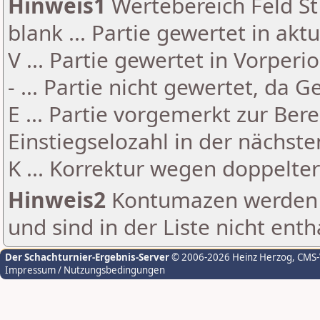
Hinweis1
Wertebereich Feld St 
blank ... Partie gewertet in akt
V ... Partie gewertet in Vorperi
- ... Partie nicht gewertet, da 
E ... Partie vorgemerkt zur Be
Einstiegselozahl in der nächst
K ... Korrektur wegen doppelt
Hinweis2
Kontumazen werden g
und sind in der Liste nicht enth
Der Schachturnier-Ergebnis-Server
© 2006-2026 Heinz Herzog
, CMS
Impressum / Nutzungsbedingungen