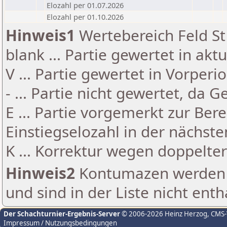
Elozahl per 01.07.2026
Elozahl per 01.10.2026
Hinweis1
Wertebereich Feld St 
blank ... Partie gewertet in akt
V ... Partie gewertet in Vorperi
- ... Partie nicht gewertet, da 
E ... Partie vorgemerkt zur Be
Einstiegselozahl in der nächst
K ... Korrektur wegen doppelt
Hinweis2
Kontumazen werden g
und sind in der Liste nicht enth
Der Schachturnier-Ergebnis-Server
© 2006-2026 Heinz Herzog
, CMS
Impressum / Nutzungsbedingungen