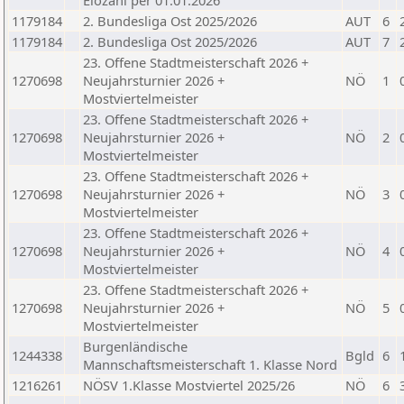
Elozahl per 01.01.2026
1179184
2. Bundesliga Ost 2025/2026
AUT
6
1179184
2. Bundesliga Ost 2025/2026
AUT
7
23. Offene Stadtmeisterschaft 2026 +
1270698
Neujahrsturnier 2026 +
NÖ
1
Mostviertelmeister
23. Offene Stadtmeisterschaft 2026 +
1270698
Neujahrsturnier 2026 +
NÖ
2
Mostviertelmeister
23. Offene Stadtmeisterschaft 2026 +
1270698
Neujahrsturnier 2026 +
NÖ
3
Mostviertelmeister
23. Offene Stadtmeisterschaft 2026 +
1270698
Neujahrsturnier 2026 +
NÖ
4
Mostviertelmeister
23. Offene Stadtmeisterschaft 2026 +
1270698
Neujahrsturnier 2026 +
NÖ
5
Mostviertelmeister
Burgenländische
1244338
Bgld
6
Mannschaftsmeisterschaft 1. Klasse Nord
1216261
NÖSV 1.Klasse Mostviertel 2025/26
NÖ
6