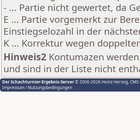
- ... Partie nicht gewertet, da 
E ... Partie vorgemerkt zur Be
Einstiegselozahl in der nächst
K ... Korrektur wegen doppelt
Hinweis2
Kontumazen werden g
und sind in der Liste nicht enth
Der Schachturnier-Ergebnis-Server
© 2006-2026 Heinz Herzog
, CMS
Impressum / Nutzungsbedingungen