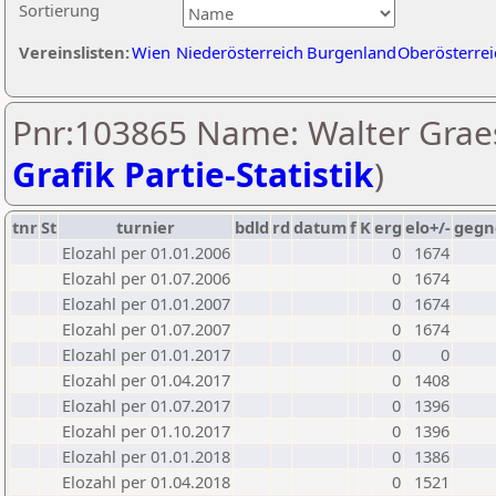
Sortierung
Vereinslisten:
Wien
Niederösterreich
Burgenland
Oberösterrei
Pnr:103865 Name: Walter Graes
Grafik Partie-Statistik
)
tnr
St
turnier
bdld
rd
datum
f
K
erg
elo+/-
gegn
Elozahl per 01.01.2006
0
1674
Elozahl per 01.07.2006
0
1674
Elozahl per 01.01.2007
0
1674
Elozahl per 01.07.2007
0
1674
Elozahl per 01.01.2017
0
0
Elozahl per 01.04.2017
0
1408
Elozahl per 01.07.2017
0
1396
Elozahl per 01.10.2017
0
1396
Elozahl per 01.01.2018
0
1386
Elozahl per 01.04.2018
0
1521