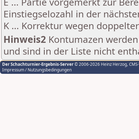
E ... Partie vorgemerkt zur Be
Einstiegselozahl in der nächst
K ... Korrektur wegen doppelt
Hinweis2
Kontumazen werden g
und sind in der Liste nicht enth
Der Schachturnier-Ergebnis-Server
© 2006-2026 Heinz Herzog
, CMS
Impressum / Nutzungsbedingungen