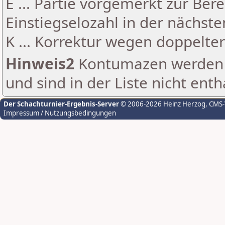
E ... Partie vorgemerkt zur Be
Einstiegselozahl in der nächst
K ... Korrektur wegen doppelt
Hinweis2
Kontumazen werden g
und sind in der Liste nicht enth
Der Schachturnier-Ergebnis-Server
© 2006-2026 Heinz Herzog
, CMS
Impressum / Nutzungsbedingungen