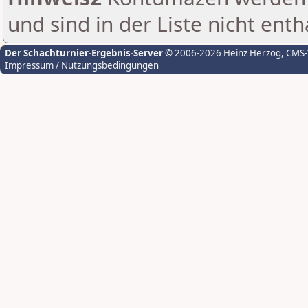
und sind in der Liste nicht enth
Der Schachturnier-Ergebnis-Server
© 2006-2026 Heinz Herzog
, CMS
Impressum / Nutzungsbedingungen