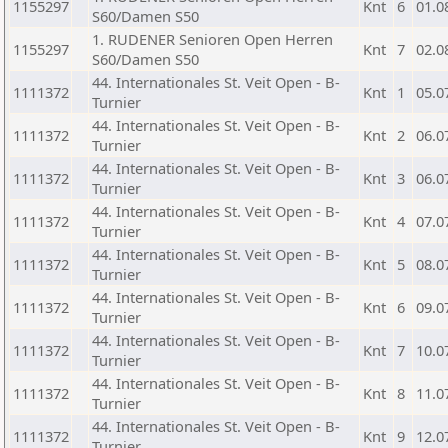
1155297
Knt
6
01.0
S60/Damen S50
1. RUDENER Senioren Open Herren
1155297
Knt
7
02.0
S60/Damen S50
44. Internationales St. Veit Open - B-
1111372
Knt
1
05.0
Turnier
44. Internationales St. Veit Open - B-
1111372
Knt
2
06.0
Turnier
44. Internationales St. Veit Open - B-
1111372
Knt
3
06.0
Turnier
44. Internationales St. Veit Open - B-
1111372
Knt
4
07.0
Turnier
44. Internationales St. Veit Open - B-
1111372
Knt
5
08.0
Turnier
44. Internationales St. Veit Open - B-
1111372
Knt
6
09.0
Turnier
44. Internationales St. Veit Open - B-
1111372
Knt
7
10.0
Turnier
44. Internationales St. Veit Open - B-
1111372
Knt
8
11.0
Turnier
44. Internationales St. Veit Open - B-
1111372
Knt
9
12.0
Turnier