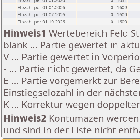
Elozahl per 01.01.2026
0
1631
Elozahl per 01.04.2026
0
1609
Elozahl per 01.07.2026
0
1609
Elozahl per 01.10.2026
0
1609
Hinweis1
Wertebereich Feld St 
blank ... Partie gewertet in akt
V ... Partie gewertet in Vorperi
- ... Partie nicht gewertet, da 
E ... Partie vorgemerkt zur Be
Einstiegselozahl in der nächst
K ... Korrektur wegen doppelt
Hinweis2
Kontumazen werden g
und sind in der Liste nicht enth