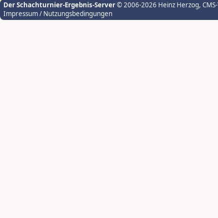
Der Schachturnier-Ergebnis-Server
© 2006-2026 Heinz Herzog
, CMS
Impressum / Nutzungsbedingungen