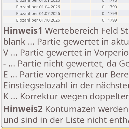
Elozahl per 01.01.2026
0
1776
Elozahl per 01.04.2026
0
1799
Elozahl per 01.07.2026
0
1799
Elozahl per 01.10.2026
0
1799
Hinweis1
Wertebereich Feld St 
blank ... Partie gewertet in akt
V ... Partie gewertet in Vorperi
- ... Partie nicht gewertet, da 
E ... Partie vorgemerkt zur Be
Einstiegselozahl in der nächst
K ... Korrektur wegen doppelt
Hinweis2
Kontumazen werden g
und sind in der Liste nicht enth