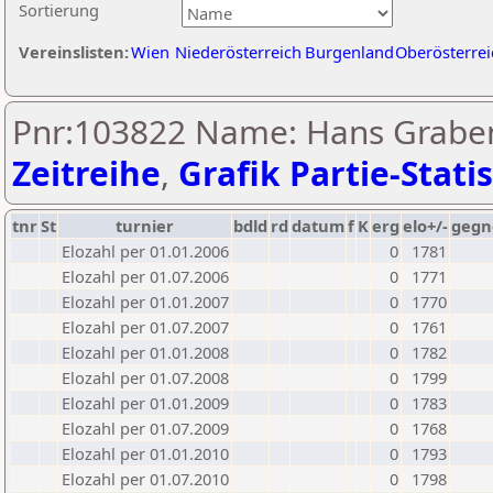
Sortierung
Vereinslisten:
Wien
Niederösterreich
Burgenland
Oberösterrei
Pnr:103822 Name: Hans Grabe
Zeitreihe
,
Grafik Partie-Statis
tnr
St
turnier
bdld
rd
datum
f
K
erg
elo+/-
gegn
Elozahl per 01.01.2006
0
1781
Elozahl per 01.07.2006
0
1771
Elozahl per 01.01.2007
0
1770
Elozahl per 01.07.2007
0
1761
Elozahl per 01.01.2008
0
1782
Elozahl per 01.07.2008
0
1799
Elozahl per 01.01.2009
0
1783
Elozahl per 01.07.2009
0
1768
Elozahl per 01.01.2010
0
1793
Elozahl per 01.07.2010
0
1798