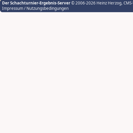
Der Schachturnier-Ergebnis-Server
© 2006-2026 Heinz Herzog
, CMS
Impressum / Nutzungsbedingungen