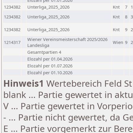
Elozahl per 01.01.2026
1234382
Unterliga_2025_2026
Knt
7
1
1234382
Unterliga_2025_2026
Knt
8
3
1234382
Unterliga_2025_2026
Knt
9
2
Wiener Vereinsmeisterschaft 2025/2026
1214317
Wien
9
2
Landesliga
Gesamtpartien 4
Elozahl per 01.04.2026
Elozahl per 01.07.2026
Elozahl per 01.10.2026
Hinweis1
Wertebereich Feld St 
blank ... Partie gewertet in akt
V ... Partie gewertet in Vorperi
- ... Partie nicht gewertet, da 
E ... Partie vorgemerkt zur Be