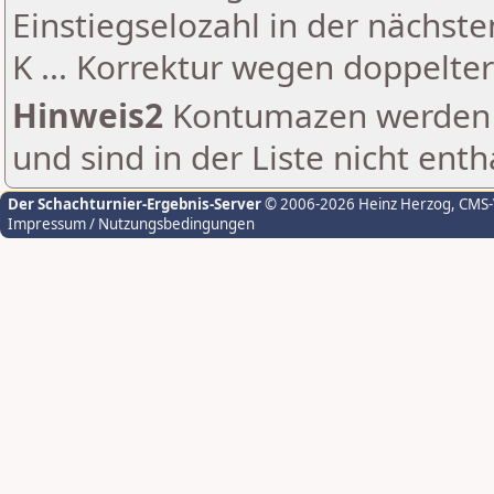
Einstiegselozahl in der nächst
K ... Korrektur wegen doppelt
Hinweis2
Kontumazen werden g
und sind in der Liste nicht enth
Der Schachturnier-Ergebnis-Server
© 2006-2026 Heinz Herzog
, CMS
Impressum / Nutzungsbedingungen