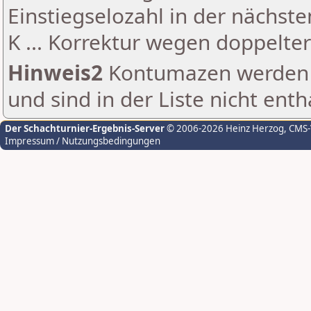
Einstiegselozahl in der nächst
K ... Korrektur wegen doppelt
Hinweis2
Kontumazen werden g
und sind in der Liste nicht enth
Der Schachturnier-Ergebnis-Server
© 2006-2026 Heinz Herzog
, CMS
Impressum / Nutzungsbedingungen