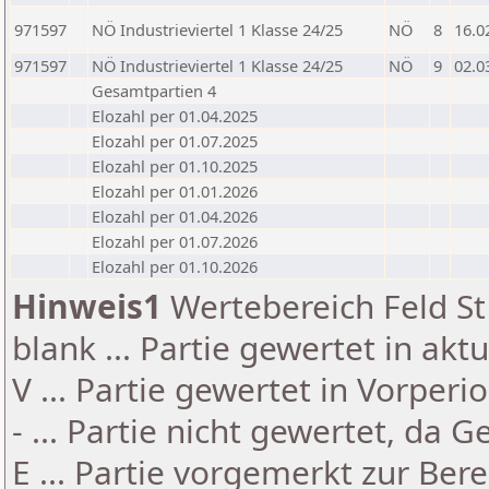
971597
NÖ Industrieviertel 1 Klasse 24/25
NÖ
8
16.0
971597
NÖ Industrieviertel 1 Klasse 24/25
NÖ
9
02.0
Gesamtpartien 4
Elozahl per 01.04.2025
Elozahl per 01.07.2025
Elozahl per 01.10.2025
Elozahl per 01.01.2026
Elozahl per 01.04.2026
Elozahl per 01.07.2026
Elozahl per 01.10.2026
Hinweis1
Wertebereich Feld St 
blank ... Partie gewertet in akt
V ... Partie gewertet in Vorperi
- ... Partie nicht gewertet, da 
E ... Partie vorgemerkt zur Be