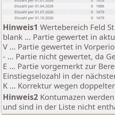
Elozahl per 01.01.2026
0
1653
Elozahl per 01.04.2026
0
1686
Elozahl per 01.07.2026
0
1679
Elozahl per 01.10.2026
0
1679
Hinweis1
Wertebereich Feld St 
blank ... Partie gewertet in akt
V ... Partie gewertet in Vorperi
- ... Partie nicht gewertet, da 
E ... Partie vorgemerkt zur Be
Einstiegselozahl in der nächst
K ... Korrektur wegen doppelt
Hinweis2
Kontumazen werden g
und sind in der Liste nicht enth