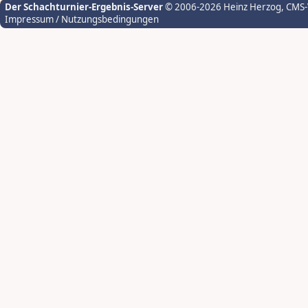
Der Schachturnier-Ergebnis-Server
© 2006-2026 Heinz Herzog
, CMS
Impressum / Nutzungsbedingungen