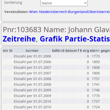
Sortierung
Vereinslisten:
Wien
Niederösterreich
Burgenland
Oberösterrei
Pnr:103683 Name: Johann Glava
Zeitreihe
,
Grafik Partie-Statis
tnr
St
turnier
bdld
rd
datum
f
K
erg
elo+/-
gegn
Elozahl per 01.01.2006
0
1773
Elozahl per 01.07.2006
0
1800
Elozahl per 01.01.2007
0
1808
Elozahl per 01.07.2007
0
1800
Elozahl per 01.01.2008
0
1757
Elozahl per 01.07.2008
0
1741
Elozahl per 01.01.2009
0
1746
Elozahl per 01.07.2009
0
1770
Elozahl per 01.01.2010
0
1737
Elozahl per 01.07.2010
0
1724