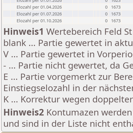
Elozahl per 01.01.2026
0
1623
Elozahl per 01.04.2026
0
1673
Elozahl per 01.07.2026
0
1673
Elozahl per 01.10.2026
0
1673
Hinweis1
Wertebereich Feld St 
blank ... Partie gewertet in akt
V ... Partie gewertet in Vorperi
- ... Partie nicht gewertet, da 
E ... Partie vorgemerkt zur Be
Einstiegselozahl in der nächst
K ... Korrektur wegen doppelt
Hinweis2
Kontumazen werden g
und sind in der Liste nicht enth