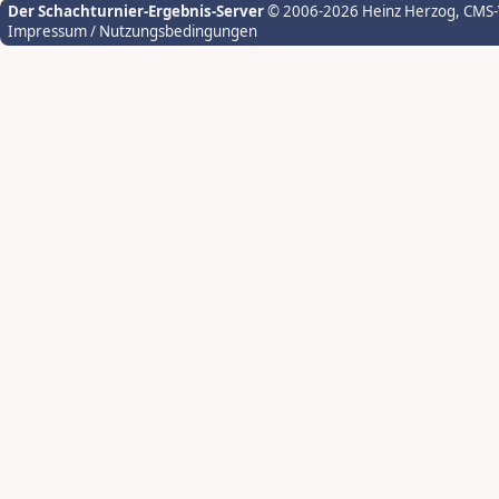
Der Schachturnier-Ergebnis-Server
© 2006-2026 Heinz Herzog
, CMS
Impressum / Nutzungsbedingungen