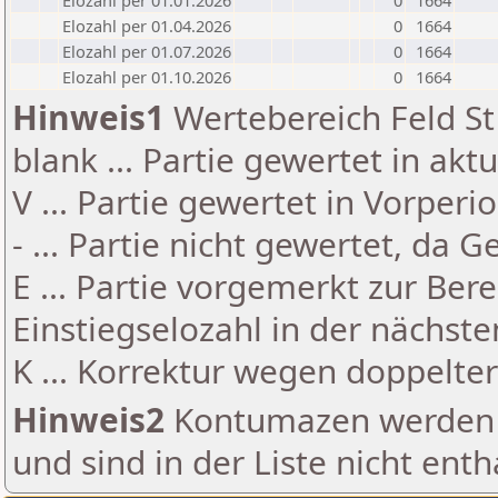
Elozahl per 01.01.2026
0
1664
Elozahl per 01.04.2026
0
1664
Elozahl per 01.07.2026
0
1664
Elozahl per 01.10.2026
0
1664
Hinweis1
Wertebereich Feld St 
blank ... Partie gewertet in akt
V ... Partie gewertet in Vorperi
- ... Partie nicht gewertet, da 
E ... Partie vorgemerkt zur Be
Einstiegselozahl in der nächst
K ... Korrektur wegen doppelt
Hinweis2
Kontumazen werden g
und sind in der Liste nicht enth