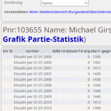
Sortierung
Vereinslisten:
Wien
Niederösterreich
Burgenland
Oberösterrei
Pnr:103655 Name: Michael Girs
Grafik Partie-Statistik
)
tnr
St
turnier
bdld
rd
datum
f
K
erg
elo+/-
gegn
Elozahl per 01.01.2006
0
1356
Elozahl per 01.07.2006
0
1402
Elozahl per 01.01.2007
0
1417
Elozahl per 01.07.2007
0
1430
Elozahl per 01.01.2008
0
1430
Elozahl per 01.07.2008
0
1430
Elozahl per 01.01.2009
0
1440
Elozahl per 01.07.2009
0
1440
Elozahl per 01.01.2010
0
1412
Elozahl per 01.07.2010
0
1398