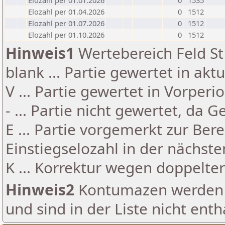
Elozahl per 01.01.2026
0
1535
Elozahl per 01.04.2026
0
1512
Elozahl per 01.07.2026
0
1512
Elozahl per 01.10.2026
0
1512
Hinweis1
Wertebereich Feld St 
blank ... Partie gewertet in akt
V ... Partie gewertet in Vorperi
- ... Partie nicht gewertet, da 
E ... Partie vorgemerkt zur Be
Einstiegselozahl in der nächst
K ... Korrektur wegen doppelt
Hinweis2
Kontumazen werden g
und sind in der Liste nicht enth