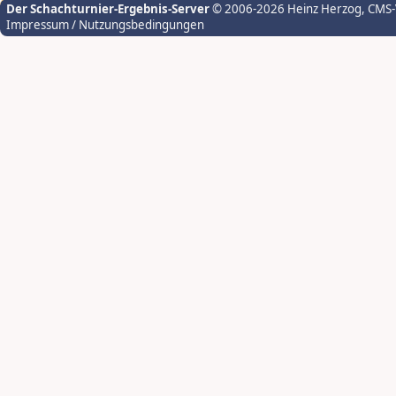
Der Schachturnier-Ergebnis-Server
© 2006-2026 Heinz Herzog
, CMS
Impressum / Nutzungsbedingungen