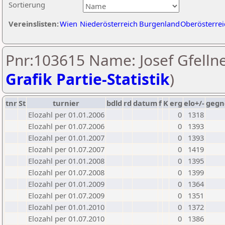
Sortierung
Vereinslisten:
Wien
Niederösterreich
Burgenland
Oberösterrei
Pnr:103615 Name: Josef Gfellne
Grafik Partie-Statistik
)
tnr
St
turnier
bdld
rd
datum
f
K
erg
elo+/-
gegn
Elozahl per 01.01.2006
0
1318
Elozahl per 01.07.2006
0
1393
Elozahl per 01.01.2007
0
1393
Elozahl per 01.07.2007
0
1419
Elozahl per 01.01.2008
0
1395
Elozahl per 01.07.2008
0
1399
Elozahl per 01.01.2009
0
1364
Elozahl per 01.07.2009
0
1351
Elozahl per 01.01.2010
0
1372
Elozahl per 01.07.2010
0
1386