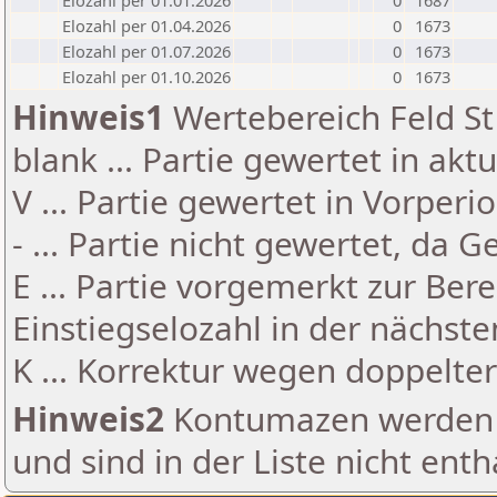
Elozahl per 01.01.2026
0
1687
Elozahl per 01.04.2026
0
1673
Elozahl per 01.07.2026
0
1673
Elozahl per 01.10.2026
0
1673
Hinweis1
Wertebereich Feld St 
blank ... Partie gewertet in akt
V ... Partie gewertet in Vorperi
- ... Partie nicht gewertet, da 
E ... Partie vorgemerkt zur Be
Einstiegselozahl in der nächst
K ... Korrektur wegen doppelt
Hinweis2
Kontumazen werden g
und sind in der Liste nicht enth