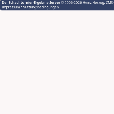
Der Schachturnier-Ergebnis-Server
© 2006-2026 Heinz Herzog
, CMS
Impressum / Nutzungsbedingungen