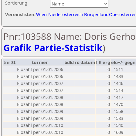
Sortierung
Vereinslisten:
Wien
Niederösterreich
Burgenland
Oberösterrei
Pnr:103588 Name: Doris Gerhol
Grafik Partie-Statistik
)
tnr
St
turnier
bdld
rd
datum
f
K
erg
elo+/-
gegn
Elozahl per 01.01.2006
0
1511
Elozahl per 01.07.2006
0
1433
Elozahl per 01.01.2007
0
1446
Elozahl per 01.07.2007
0
1514
Elozahl per 01.01.2008
0
1417
Elozahl per 01.07.2008
0
1470
Elozahl per 01.01.2009
0
1558
Elozahl per 01.07.2009
0
1583
Elozahl per 01.01.2010
0
1540
Elozahl per 01.07.2010
0
1609