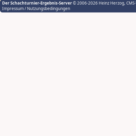
Der Schachturnier-Ergebnis-Server
© 2006-2026 Heinz Herzog
, CMS
Impressum / Nutzungsbedingungen