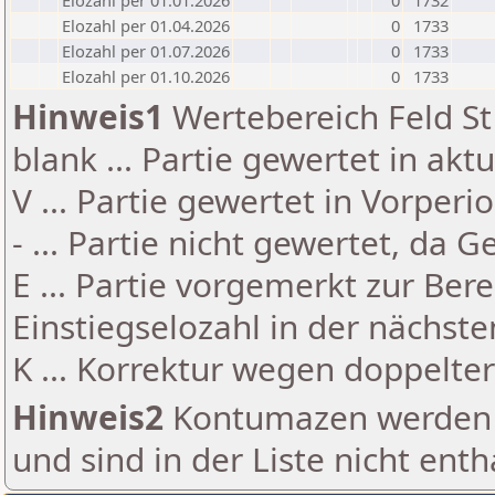
Elozahl per 01.01.2026
0
1732
Elozahl per 01.04.2026
0
1733
Elozahl per 01.07.2026
0
1733
Elozahl per 01.10.2026
0
1733
Hinweis1
Wertebereich Feld St 
blank ... Partie gewertet in akt
V ... Partie gewertet in Vorperi
- ... Partie nicht gewertet, da 
E ... Partie vorgemerkt zur Be
Einstiegselozahl in der nächst
K ... Korrektur wegen doppelt
Hinweis2
Kontumazen werden g
und sind in der Liste nicht enth