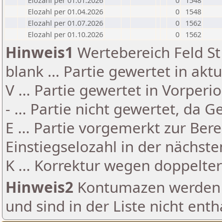
Elozahl per 01.01.2026
0
1548
Elozahl per 01.04.2026
0
1548
Elozahl per 01.07.2026
0
1562
Elozahl per 01.10.2026
0
1562
Hinweis1
Wertebereich Feld St 
blank ... Partie gewertet in akt
V ... Partie gewertet in Vorperi
- ... Partie nicht gewertet, da 
E ... Partie vorgemerkt zur Be
Einstiegselozahl in der nächst
K ... Korrektur wegen doppelt
Hinweis2
Kontumazen werden g
und sind in der Liste nicht enth