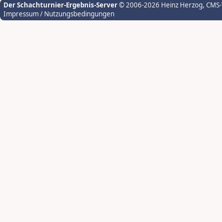
Der Schachturnier-Ergebnis-Server
© 2006-2026 Heinz Herzog
, CMS
Impressum / Nutzungsbedingungen