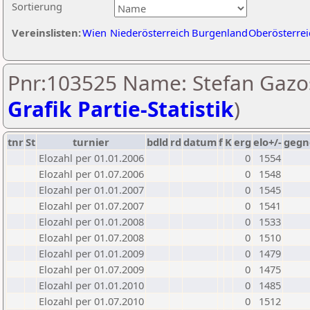
Sortierung
Vereinslisten:
Wien
Niederösterreich
Burgenland
Oberösterrei
Pnr:103525 Name: Stefan Gazos
Grafik Partie-Statistik
)
tnr
St
turnier
bdld
rd
datum
f
K
erg
elo+/-
gegn
Elozahl per 01.01.2006
0
1554
Elozahl per 01.07.2006
0
1548
Elozahl per 01.01.2007
0
1545
Elozahl per 01.07.2007
0
1541
Elozahl per 01.01.2008
0
1533
Elozahl per 01.07.2008
0
1510
Elozahl per 01.01.2009
0
1479
Elozahl per 01.07.2009
0
1475
Elozahl per 01.01.2010
0
1485
Elozahl per 01.07.2010
0
1512