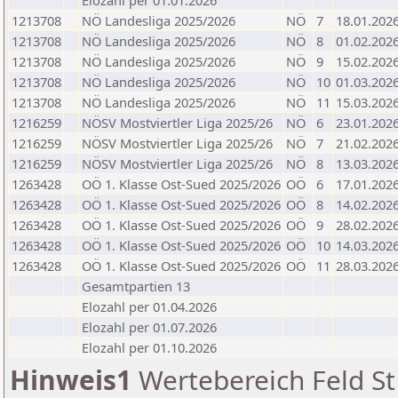
Elozahl per 01.01.2026
1213708
NÖ Landesliga 2025/2026
NÖ
7
18.01.202
1213708
NÖ Landesliga 2025/2026
NÖ
8
01.02.202
1213708
NÖ Landesliga 2025/2026
NÖ
9
15.02.202
1213708
NÖ Landesliga 2025/2026
NÖ
10
01.03.202
1213708
NÖ Landesliga 2025/2026
NÖ
11
15.03.202
1216259
NÖSV Mostviertler Liga 2025/26
NÖ
6
23.01.202
1216259
NÖSV Mostviertler Liga 2025/26
NÖ
7
21.02.202
1216259
NÖSV Mostviertler Liga 2025/26
NÖ
8
13.03.202
1263428
OÖ 1. Klasse Ost-Sued 2025/2026
OÖ
6
17.01.202
1263428
OÖ 1. Klasse Ost-Sued 2025/2026
OÖ
8
14.02.202
1263428
OÖ 1. Klasse Ost-Sued 2025/2026
OÖ
9
28.02.202
1263428
OÖ 1. Klasse Ost-Sued 2025/2026
OÖ
10
14.03.202
1263428
OÖ 1. Klasse Ost-Sued 2025/2026
OÖ
11
28.03.202
Gesamtpartien 13
Elozahl per 01.04.2026
Elozahl per 01.07.2026
Elozahl per 01.10.2026
Hinweis1
Wertebereich Feld St 