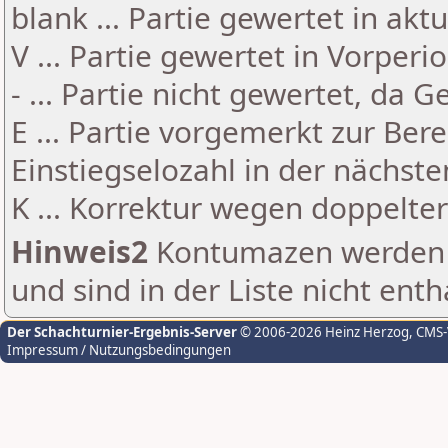
blank ... Partie gewertet in akt
V ... Partie gewertet in Vorperi
- ... Partie nicht gewertet, da 
E ... Partie vorgemerkt zur Be
Einstiegselozahl in der nächst
K ... Korrektur wegen doppelt
Hinweis2
Kontumazen werden g
und sind in der Liste nicht enth
Der Schachturnier-Ergebnis-Server
© 2006-2026 Heinz Herzog
, CMS
Impressum / Nutzungsbedingungen