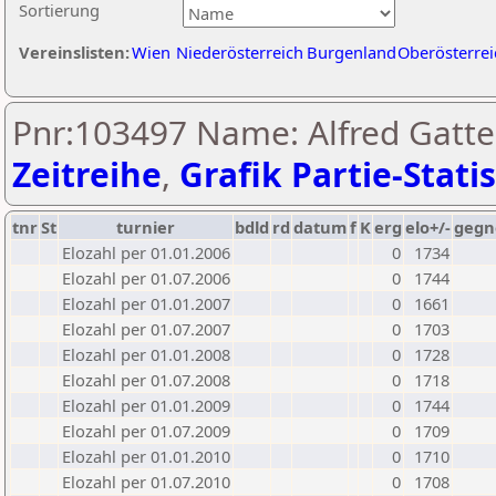
Sortierung
Vereinslisten:
Wien
Niederösterreich
Burgenland
Oberösterrei
Pnr:103497 Name: Alfred Gatte
Zeitreihe
,
Grafik Partie-Statis
tnr
St
turnier
bdld
rd
datum
f
K
erg
elo+/-
gegn
Elozahl per 01.01.2006
0
1734
Elozahl per 01.07.2006
0
1744
Elozahl per 01.01.2007
0
1661
Elozahl per 01.07.2007
0
1703
Elozahl per 01.01.2008
0
1728
Elozahl per 01.07.2008
0
1718
Elozahl per 01.01.2009
0
1744
Elozahl per 01.07.2009
0
1709
Elozahl per 01.01.2010
0
1710
Elozahl per 01.07.2010
0
1708