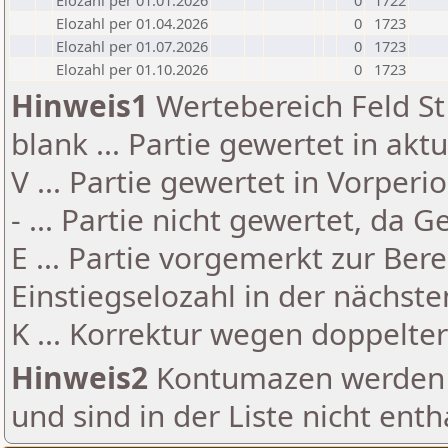
Elozahl per 01.01.2026
0
1722
Elozahl per 01.04.2026
0
1723
Elozahl per 01.07.2026
0
1723
Elozahl per 01.10.2026
0
1723
Hinweis1
Wertebereich Feld St 
blank ... Partie gewertet in akt
V ... Partie gewertet in Vorperi
- ... Partie nicht gewertet, da 
E ... Partie vorgemerkt zur Be
Einstiegselozahl in der nächst
K ... Korrektur wegen doppelt
Hinweis2
Kontumazen werden g
und sind in der Liste nicht enth