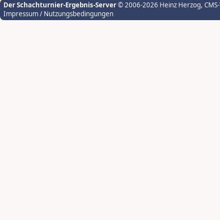
Der Schachturnier-Ergebnis-Server
© 2006-2026 Heinz Herzog
, CMS
Impressum / Nutzungsbedingungen