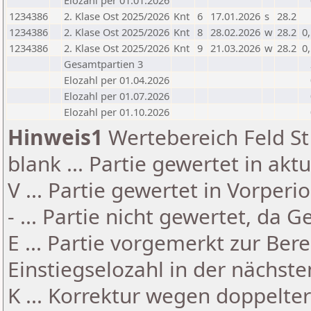
Elozahl per 01.01.2026
1234386
2. Klase Ost 2025/2026
Knt
6
17.01.2026
s
28.2
1234386
2. Klase Ost 2025/2026
Knt
8
28.02.2026
w
28.2
0
1234386
2. Klase Ost 2025/2026
Knt
9
21.03.2026
w
28.2
0
Gesamtpartien 3
Elozahl per 01.04.2026
Elozahl per 01.07.2026
Elozahl per 01.10.2026
Hinweis1
Wertebereich Feld St 
blank ... Partie gewertet in akt
V ... Partie gewertet in Vorperi
- ... Partie nicht gewertet, da 
E ... Partie vorgemerkt zur Be
Einstiegselozahl in der nächst
K ... Korrektur wegen doppelt