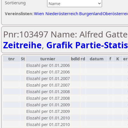
Sortierung
Vereinslisten:
Wien
Niederösterreich
Burgenland
Oberösterrei
Pnr:103497 Name: Alfred Gatte
Zeitreihe
,
Grafik Partie-Statis
tnr
St
turnier
bdld
rd
datum
f
K
er
Elozahl per 01.01.2006
Elozahl per 01.07.2006
Elozahl per 01.01.2007
Elozahl per 01.07.2007
Elozahl per 01.01.2008
Elozahl per 01.07.2008
Elozahl per 01.01.2009
Elozahl per 01.07.2009
Elozahl per 01.01.2010
Elozahl per 01.07.2010