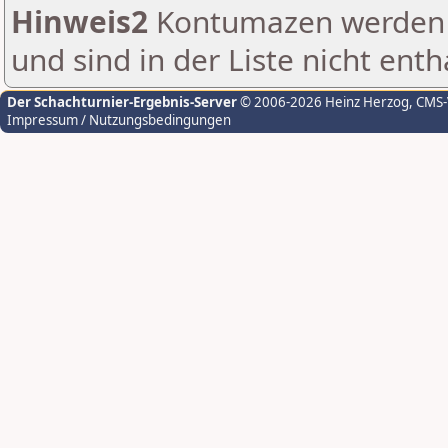
Hinweis2
Kontumazen werden g
und sind in der Liste nicht enth
Der Schachturnier-Ergebnis-Server
© 2006-2026 Heinz Herzog
, CMS
Impressum / Nutzungsbedingungen