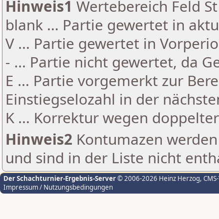
Hinweis1
Wertebereich Feld St 
blank ... Partie gewertet in akt
V ... Partie gewertet in Vorperi
- ... Partie nicht gewertet, da 
E ... Partie vorgemerkt zur Be
Einstiegselozahl in der nächst
K ... Korrektur wegen doppelt
Hinweis2
Kontumazen werden g
und sind in der Liste nicht enth
Der Schachturnier-Ergebnis-Server
© 2006-2026 Heinz Herzog
, CMS
Impressum / Nutzungsbedingungen