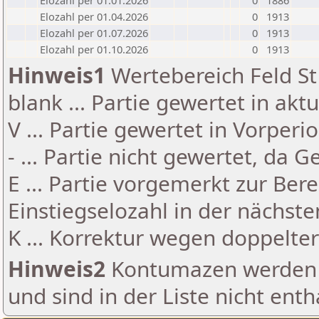
Elozahl per 01.01.2026
0
1886
Elozahl per 01.04.2026
0
1913
Elozahl per 01.07.2026
0
1913
Elozahl per 01.10.2026
0
1913
Hinweis1
Wertebereich Feld St 
blank ... Partie gewertet in akt
V ... Partie gewertet in Vorperi
- ... Partie nicht gewertet, da 
E ... Partie vorgemerkt zur Be
Einstiegselozahl in der nächst
K ... Korrektur wegen doppelt
Hinweis2
Kontumazen werden g
und sind in der Liste nicht enth