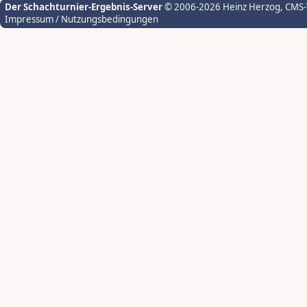
Der Schachturnier-Ergebnis-Server
© 2006-2026 Heinz Herzog
, CMS
Impressum / Nutzungsbedingungen