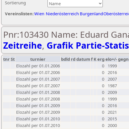
Sortierung
Vereinslisten:
Wien
Niederösterreich
Burgenland
Oberösterrei
Pnr:103430 Name: Eduard Gana
Zeitreihe
,
Grafik Partie-Statis
tnr
St
turnier
bdld
rd
datum
f
K
erg
elo+/-
gegn
Elozahl per 01.01.2006
0
1999
Elozahl per 01.07.2006
0
2016
Elozahl per 01.01.2007
0
2007
Elozahl per 01.07.2007
0
1987
Elozahl per 01.01.2008
0
2009
Elozahl per 01.07.2008
0
1999
Elozahl per 01.01.2009
0
2016
Elozahl per 01.07.2009
0
2021
Elozahl per 01.01.2010
0
2015
Elozahl per 01.07.2010
0
2000