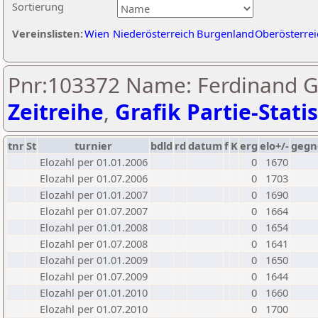
Sortierung
Vereinslisten:
Wien
Niederösterreich
Burgenland
Oberösterrei
Pnr:103372 Name: Ferdinand G
Zeitreihe
,
Grafik Partie-Statis
tnr
St
turnier
bdld
rd
datum
f
K
erg
elo+/-
gegn
Elozahl per 01.01.2006
0
1670
Elozahl per 01.07.2006
0
1703
Elozahl per 01.01.2007
0
1690
Elozahl per 01.07.2007
0
1664
Elozahl per 01.01.2008
0
1654
Elozahl per 01.07.2008
0
1641
Elozahl per 01.01.2009
0
1650
Elozahl per 01.07.2009
0
1644
Elozahl per 01.01.2010
0
1660
Elozahl per 01.07.2010
0
1700