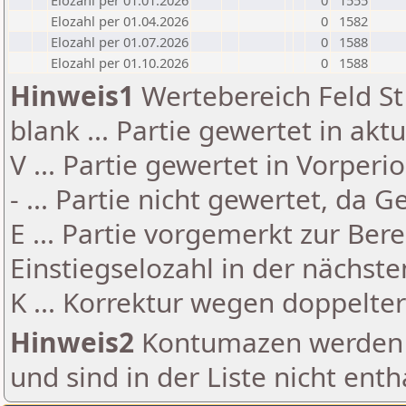
Elozahl per 01.01.2026
0
1555
Elozahl per 01.04.2026
0
1582
Elozahl per 01.07.2026
0
1588
Elozahl per 01.10.2026
0
1588
Hinweis1
Wertebereich Feld St 
blank ... Partie gewertet in akt
V ... Partie gewertet in Vorperi
- ... Partie nicht gewertet, da 
E ... Partie vorgemerkt zur Be
Einstiegselozahl in der nächst
K ... Korrektur wegen doppelt
Hinweis2
Kontumazen werden g
und sind in der Liste nicht enth