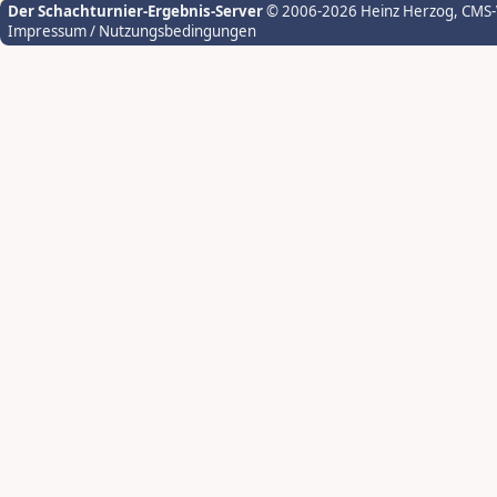
Der Schachturnier-Ergebnis-Server
© 2006-2026 Heinz Herzog
, CMS
Impressum / Nutzungsbedingungen