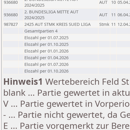
936680
AUT
10
05.04
2024/2025
2. BUNDESLIGA MITTE AUT
936680
AUT
11
06.04
2024/2025
987827
2425 AUT STMK KREIS SUED LIGA
Stmk
11
12.04
Gesamtpartien 4
Elozahl per 01.07.2025
Elozahl per 01.10.2025
Elozahl per 01.01.2026
Elozahl per 01.04.2026
Elozahl per 01.07.2026
Elozahl per 01.10.2026
Hinweis1
Wertebereich Feld St 
blank ... Partie gewertet in akt
V ... Partie gewertet in Vorperi
- ... Partie nicht gewertet, da 
E ... Partie vorgemerkt zur Be