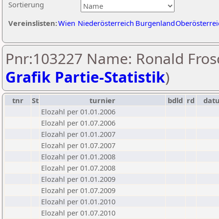
Sortierung
Vereinslisten:
Wien
Niederösterreich
Burgenland
Oberösterrei
Pnr:103227 Name: Ronald Frosc
Grafik Partie-Statistik
)
tnr
St
turnier
bdld
rd
dat
Elozahl per 01.01.2006
Elozahl per 01.07.2006
Elozahl per 01.01.2007
Elozahl per 01.07.2007
Elozahl per 01.01.2008
Elozahl per 01.07.2008
Elozahl per 01.01.2009
Elozahl per 01.07.2009
Elozahl per 01.01.2010
Elozahl per 01.07.2010