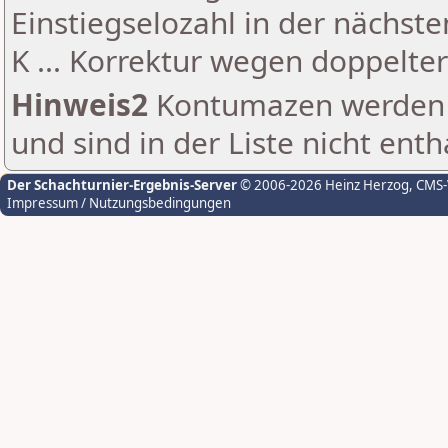
Einstiegselozahl in der nächst
K ... Korrektur wegen doppelt
Hinweis2
Kontumazen werden g
und sind in der Liste nicht enth
Der Schachturnier-Ergebnis-Server
© 2006-2026 Heinz Herzog
, CMS
Impressum / Nutzungsbedingungen