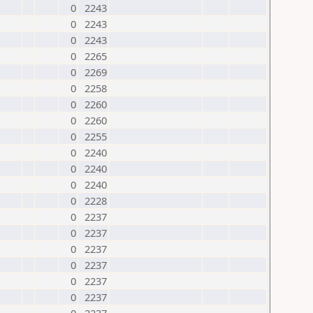
0
2243
0
2243
0
2243
0
2265
0
2269
0
2258
0
2260
0
2260
0
2255
0
2240
0
2240
0
2240
0
2228
0
2237
0
2237
0
2237
0
2237
0
2237
0
2237