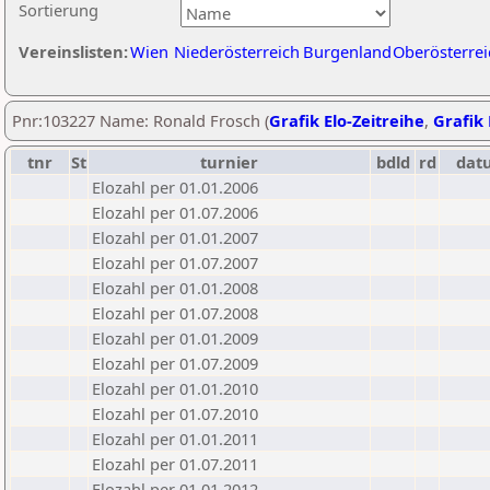
Sortierung
Vereinslisten:
Wien
Niederösterreich
Burgenland
Oberösterrei
Pnr:103227 Name: Ronald Frosch (
Grafik Elo-Zeitreihe
,
Grafik 
tnr
St
turnier
bdld
rd
dat
Elozahl per 01.01.2006
Elozahl per 01.07.2006
Elozahl per 01.01.2007
Elozahl per 01.07.2007
Elozahl per 01.01.2008
Elozahl per 01.07.2008
Elozahl per 01.01.2009
Elozahl per 01.07.2009
Elozahl per 01.01.2010
Elozahl per 01.07.2010
Elozahl per 01.01.2011
Elozahl per 01.07.2011
Elozahl per 01.01.2012