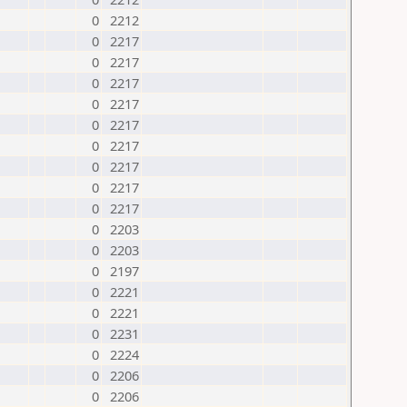
0
2212
0
2217
0
2217
0
2217
0
2217
0
2217
0
2217
0
2217
0
2217
0
2217
0
2203
0
2203
0
2197
0
2221
0
2221
0
2231
0
2224
0
2206
0
2206