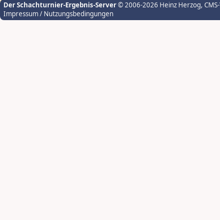
Der Schachturnier-Ergebnis-Server
© 2006-2026 Heinz Herzog
, CMS
Impressum / Nutzungsbedingungen