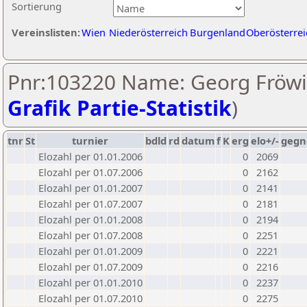
Sortierung
Vereinslisten:
Wien
Niederösterreich
Burgenland
Oberösterrei
Pnr:103220 Name: Georg Fröwi
Grafik Partie-Statistik
)
tnr
St
turnier
bdld
rd
datum
f
K
erg
elo+/-
gegn
Elozahl per 01.01.2006
0
2069
Elozahl per 01.07.2006
0
2162
Elozahl per 01.01.2007
0
2141
Elozahl per 01.07.2007
0
2181
Elozahl per 01.01.2008
0
2194
Elozahl per 01.07.2008
0
2251
Elozahl per 01.01.2009
0
2221
Elozahl per 01.07.2009
0
2216
Elozahl per 01.01.2010
0
2237
Elozahl per 01.07.2010
0
2275