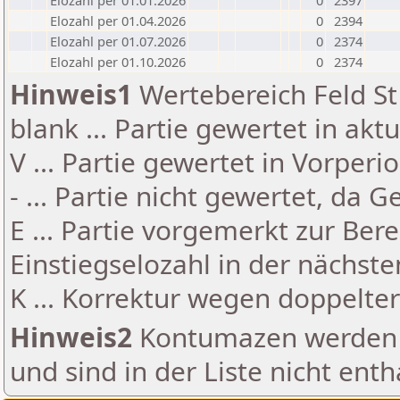
Elozahl per 01.01.2026
0
2397
Elozahl per 01.04.2026
0
2394
Elozahl per 01.07.2026
0
2374
Elozahl per 01.10.2026
0
2374
Hinweis1
Wertebereich Feld St 
blank ... Partie gewertet in akt
V ... Partie gewertet in Vorperi
- ... Partie nicht gewertet, da 
E ... Partie vorgemerkt zur Be
Einstiegselozahl in der nächst
K ... Korrektur wegen doppelt
Hinweis2
Kontumazen werden g
und sind in der Liste nicht enth