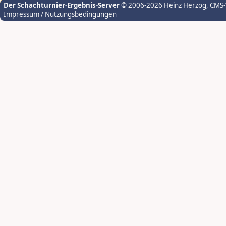
Der Schachturnier-Ergebnis-Server
© 2006-2026 Heinz Herzog
, CMS
Impressum / Nutzungsbedingungen