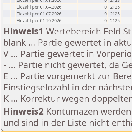
Elozahl per 01.01.2026
0
2123
Elozahl per 01.04.2026
0
2125
Elozahl per 01.07.2026
0
2125
Elozahl per 01.10.2026
0
2125
Hinweis1
Wertebereich Feld St 
blank ... Partie gewertet in akt
V ... Partie gewertet in Vorperi
- ... Partie nicht gewertet, da 
E ... Partie vorgemerkt zur Be
Einstiegselozahl in der nächst
K ... Korrektur wegen doppelt
Hinweis2
Kontumazen werden g
und sind in der Liste nicht enth