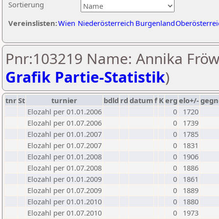
Sortierung
Vereinslisten:
Wien
Niederösterreich
Burgenland
Oberösterrei
Pnr:103219 Name: Annika Fröwi
Grafik Partie-Statistik
)
tnr
St
turnier
bdld
rd
datum
f
K
erg
elo+/-
gegn
Elozahl per 01.01.2006
0
1720
Elozahl per 01.07.2006
0
1739
Elozahl per 01.01.2007
0
1785
Elozahl per 01.07.2007
0
1831
Elozahl per 01.01.2008
0
1906
Elozahl per 01.07.2008
0
1886
Elozahl per 01.01.2009
0
1861
Elozahl per 01.07.2009
0
1889
Elozahl per 01.01.2010
0
1880
Elozahl per 01.07.2010
0
1973