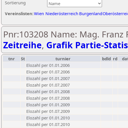
Sortierung
Vereinslisten:
Wien
Niederösterreich
Burgenland
Oberösterrei
Pnr:103208 Name: Mag. Franz F
Zeitreihe
,
Grafik Partie-Statis
tnr
St
turnier
bdld
rd
da
Elozahl per 01.01.2006
Elozahl per 01.07.2006
Elozahl per 01.01.2007
Elozahl per 01.07.2007
Elozahl per 01.01.2008
Elozahl per 01.07.2008
Elozahl per 01.01.2009
Elozahl per 01.07.2009
Elozahl per 01.01.2010
Elozahl per 01.07.2010