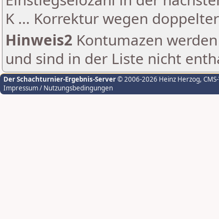
K ... Korrektur wegen doppelt
Hinweis2
Kontumazen werden g
und sind in der Liste nicht enth
Der Schachturnier-Ergebnis-Server
© 2006-2026 Heinz Herzog
, CMS
Impressum / Nutzungsbedingungen