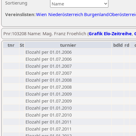
Sortierung
Vereinslisten:
Wien
Niederösterreich
Burgenland
Oberösterrei
Pnr:103208 Name: Mag. Franz Froehlich (
Grafik Elo-Zeitreihe
,
tnr
St
turnier
bdld
rd
Elozahl per 01.01.2006
Elozahl per 01.07.2006
Elozahl per 01.01.2007
Elozahl per 01.07.2007
Elozahl per 01.01.2008
Elozahl per 01.07.2008
Elozahl per 01.01.2009
Elozahl per 01.07.2009
Elozahl per 01.01.2010
Elozahl per 01.07.2010
Elozahl per 01.01.2011
Elozahl per 01.07.2011
Elozahl per 01.01.2012