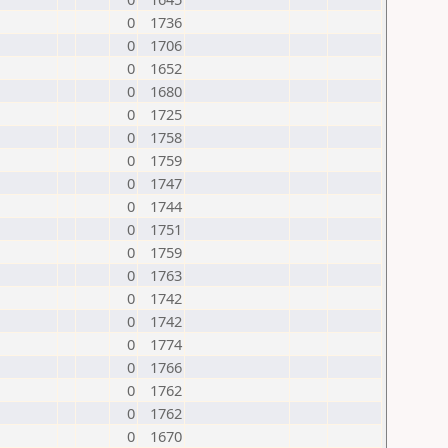
0
1736
0
1706
0
1652
0
1680
0
1725
0
1758
0
1759
0
1747
0
1744
0
1751
0
1759
0
1763
0
1742
0
1742
0
1774
0
1766
0
1762
0
1762
0
1670