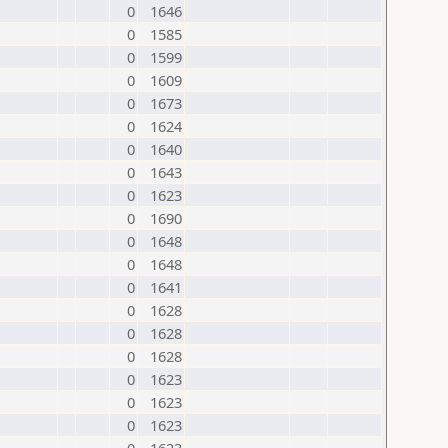
0
1646
0
1585
0
1599
0
1609
0
1673
0
1624
0
1640
0
1643
0
1623
0
1690
0
1648
0
1648
0
1641
0
1628
0
1628
0
1628
0
1623
0
1623
0
1623