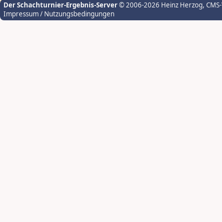
Der Schachturnier-Ergebnis-Server
© 2006-2026 Heinz Herzog
, CMS
Impressum / Nutzungsbedingungen