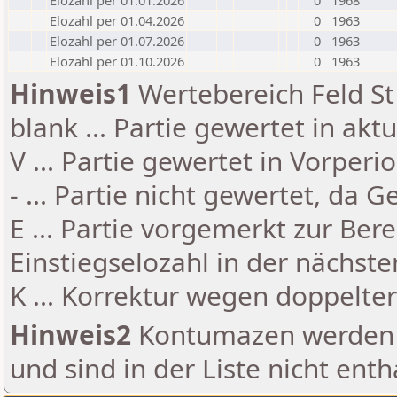
Elozahl per 01.01.2026
0
1968
Elozahl per 01.04.2026
0
1963
Elozahl per 01.07.2026
0
1963
Elozahl per 01.10.2026
0
1963
Hinweis1
Wertebereich Feld St 
blank ... Partie gewertet in akt
V ... Partie gewertet in Vorperi
- ... Partie nicht gewertet, da 
E ... Partie vorgemerkt zur Be
Einstiegselozahl in der nächst
K ... Korrektur wegen doppelt
Hinweis2
Kontumazen werden g
und sind in der Liste nicht enth