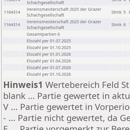
Schachgesellschaft
Vereinsmeisterschaft 2025 der Grazer
1164314
Stmk
5
Schachgesellschaft
Vereinsmeisterschaft 2025 der Grazer
1164314
Stmk
6
Schachgesellschaft
Gesamtpartien 6
Elozahl per 01.07.2025
Elozahl per 01.10.2025
Elozahl per 01.01.2026
Elozahl per 01.04.2026
Elozahl per 01.07.2026
Elozahl per 01.10.2026
Hinweis1
Wertebereich Feld St 
blank ... Partie gewertet in akt
V ... Partie gewertet in Vorperi
- ... Partie nicht gewertet, da 
E ... Partie vorgemerkt zur Be