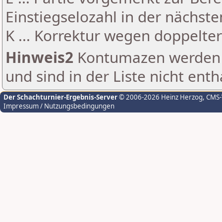
Einstiegselozahl in der nächst
K ... Korrektur wegen doppelt
Hinweis2
Kontumazen werden g
und sind in der Liste nicht enth
Der Schachturnier-Ergebnis-Server
© 2006-2026 Heinz Herzog
, CMS
Impressum / Nutzungsbedingungen