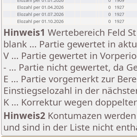
Elozahl per 01.01.2026
0
1909
Elozahl per 01.04.2026
0
1927
Elozahl per 01.07.2026
0
1927
Elozahl per 01.10.2026
0
1927
Hinweis1
Wertebereich Feld St 
blank ... Partie gewertet in akt
V ... Partie gewertet in Vorperi
- ... Partie nicht gewertet, da 
E ... Partie vorgemerkt zur Be
Einstiegselozahl in der nächst
K ... Korrektur wegen doppelt
Hinweis2
Kontumazen werden g
und sind in der Liste nicht enth