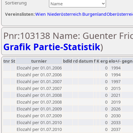
Sortierung
Vereinslisten:
Wien
Niederösterreich
Burgenland
Oberösterrei
Pnr:103138 Name: Guenter Fric
Grafik Partie-Statistik
)
tnr
St
turnier
bdld
rd
datum
f
K
erg
elo+/-
gegn
Elozahl per 01.01.2006
0
1994
Elozahl per 01.07.2006
0
1994
Elozahl per 01.01.2007
0
1997
Elozahl per 01.07.2007
0
2015
Elozahl per 01.01.2008
0
2021
Elozahl per 01.07.2008
0
2019
Elozahl per 01.01.2009
0
2026
Elozahl per 01.07.2009
0
2030
Elozahl per 01.01.2010
0
2033
Elozahl per 01.07.2010
0
2037